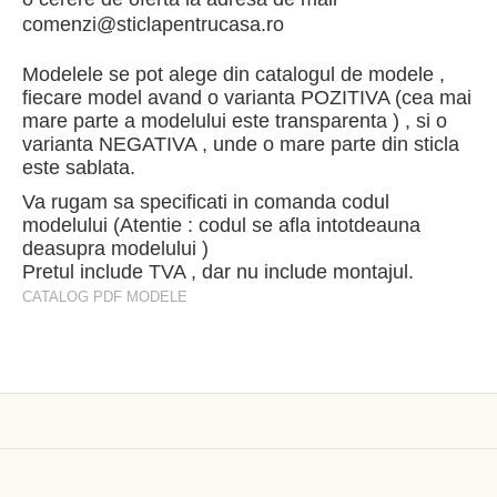
comenzi@sticlapentrucasa.ro
Modelele se pot alege din catalogul de modele ,
fiecare model avand o varianta POZITIVA (cea mai
mare parte a modelului este transparenta ) , si o
varianta NEGATIVA , unde o mare parte din sticla
este sablata.
Va rugam sa specificati in comanda codul
modelului (Atentie : codul se afla intotdeauna
deasupra modelului )
Pretul include TVA , dar nu include montajul.
CATALOG PDF MODELE