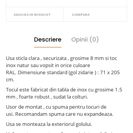
ADAUGA IN WISHLIST
COMPARA
Descriere
Opinii (0)
Usa sticla
clara , securizata , grosime 8 mm si toc
inox natur sau vopsit in orice culoare
RAL.
Dimensiune standard (gol zidarie ) :
71 x 205
cm.
Tocul este fabricat din tabla de inox cu grosime 1.5
mm , foarte robust , sudat la colturi.
Usor de montat , cu spuma pentru tocuri de
usi.
Recomandam spuma care nu expandeaza.
Usa se monteaza la exteriorul golului.