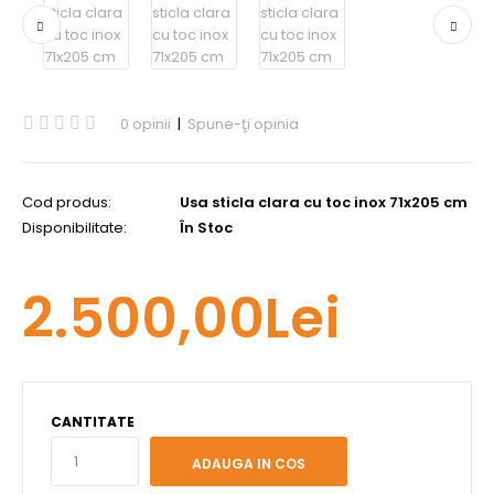
0 opinii
|
Spune-ţi opinia
Cod produs:
Usa sticla clara cu toc inox 71x205 cm
Disponibilitate:
În Stoc
2.500,00Lei
CANTITATE