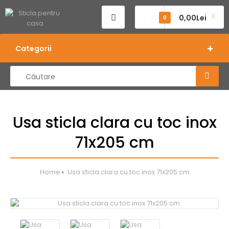
0,00Lei
0
Categorii
Usa sticla clara cu toc inox
71x205 cm
Home
Usa sticla clara cu toc inox 71x205 cm