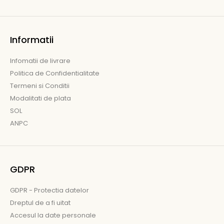
Informatii
Infomatii de livrare
Politica de Confidentialitate
Termeni si Conditii
Modalitati de plata
SOL
ANPC
GDPR
GDPR - Protectia datelor
Dreptul de a fi uitat
Accesul la date personale