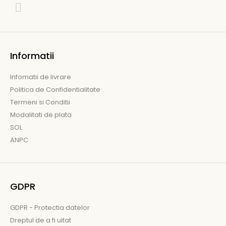
Informatii
Infomatii de livrare
Politica de Confidentialitate
Termeni si Conditii
Modalitati de plata
SOL
ANPC
GDPR
GDPR - Protectia datelor
Dreptul de a fi uitat